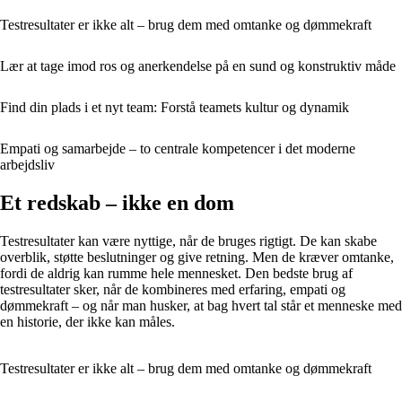
Testresultater er ikke alt – brug dem med omtanke og dømmekraft
Lær at tage imod ros og anerkendelse på en sund og konstruktiv måde
Find din plads i et nyt team: Forstå teamets kultur og dynamik
Empati og samarbejde – to centrale kompetencer i det moderne
arbejdsliv
Et redskab – ikke en dom
Testresultater kan være nyttige, når de bruges rigtigt. De kan skabe
overblik, støtte beslutninger og give retning. Men de kræver omtanke,
fordi de aldrig kan rumme hele mennesket. Den bedste brug af
testresultater sker, når de kombineres med erfaring, empati og
dømmekraft – og når man husker, at bag hvert tal står et menneske med
en historie, der ikke kan måles.
Testresultater er ikke alt – brug dem med omtanke og dømmekraft