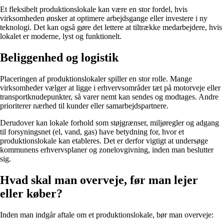
Et fleksibelt produktionslokale kan være en stor fordel, hvis
virksomheden ønsker at optimere arbejdsgange eller investere i ny
teknologi. Det kan også gøre det lettere at tiltrække medarbejdere, hvis
lokalet er moderne, lyst og funktionelt.
Beliggenhed og logistik
Placeringen af produktionslokaler spiller en stor rolle. Mange
virksomheder vælger at ligge i erhvervsområder tæt på motorveje eller
transportknudepunkter, så varer nemt kan sendes og modtages. Andre
prioriterer nærhed til kunder eller samarbejdspartnere.
Derudover kan lokale forhold som støjgrænser, miljøregler og adgang
til forsyningsnet (el, vand, gas) have betydning for, hvor et
produktionslokale kan etableres. Det er derfor vigtigt at undersøge
kommunens erhvervsplaner og zonelovgivning, inden man beslutter
sig.
Hvad skal man overveje, før man lejer
eller køber?
Inden man indgår aftale om et produktionslokale, bør man overveje: