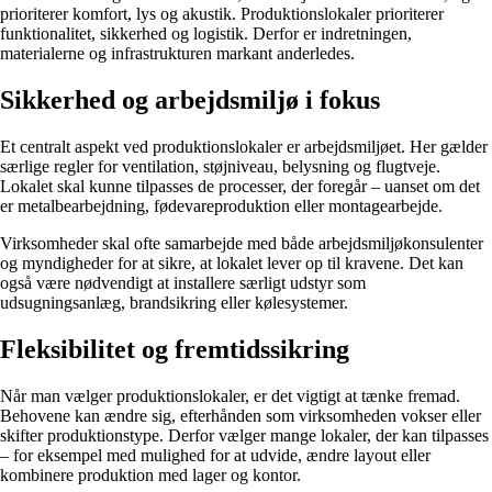
prioriterer komfort, lys og akustik. Produktionslokaler prioriterer
funktionalitet, sikkerhed og logistik. Derfor er indretningen,
materialerne og infrastrukturen markant anderledes.
Sikkerhed og arbejdsmiljø i fokus
Et centralt aspekt ved produktionslokaler er arbejdsmiljøet. Her gælder
særlige regler for ventilation, støjniveau, belysning og flugtveje.
Lokalet skal kunne tilpasses de processer, der foregår – uanset om det
er metalbearbejdning, fødevareproduktion eller montagearbejde.
Virksomheder skal ofte samarbejde med både arbejdsmiljøkonsulenter
og myndigheder for at sikre, at lokalet lever op til kravene. Det kan
også være nødvendigt at installere særligt udstyr som
udsugningsanlæg, brandsikring eller kølesystemer.
Fleksibilitet og fremtidssikring
Når man vælger produktionslokaler, er det vigtigt at tænke fremad.
Behovene kan ændre sig, efterhånden som virksomheden vokser eller
skifter produktionstype. Derfor vælger mange lokaler, der kan tilpasses
– for eksempel med mulighed for at udvide, ændre layout eller
kombinere produktion med lager og kontor.