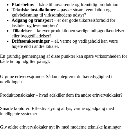
Pladsbehov
– både til nuværende og fremtidig produktion.
Tekniske installationer
– passer strøm, ventilation og
gulvbelastning til virksomhedens udstyr?
Adgang og transport
– er der gode tilkørselsforhold for
lastbiler og leverandører?
Tilladelser
– kræver produktionen særlige miljøgodkendelser
eller byggetilladelser?
Driftsomkostninger
– el, varme og vedligehold kan være
højere end i andre lokaler.
En grundig gennemgang af disse punkter kan spare virksomheden for
både tid og udgifter på sigt.
Grønne erhvervsgrunde: Sådan integrerer du bæredygtighed i
udviklingen
Produktionslokaler – hvad adskiller dem fra andre erhvervslokaler?
Smarte kontorer: Effektiv styring af lys, varme og adgang med
intelligente systemer
Giv ældre erhvervslokaler nyt liv med moderne tekniske løsninger