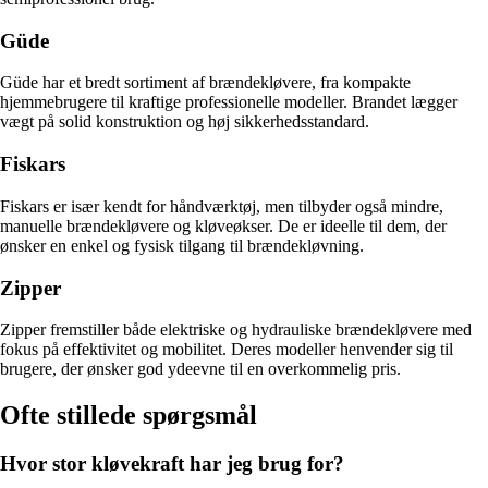
Güde
Güde har et bredt sortiment af brændekløvere, fra kompakte
hjemmebrugere til kraftige professionelle modeller. Brandet lægger
vægt på solid konstruktion og høj sikkerhedsstandard.
Fiskars
Fiskars er især kendt for håndværktøj, men tilbyder også mindre,
manuelle brændekløvere og kløveøkser. De er ideelle til dem, der
ønsker en enkel og fysisk tilgang til brændekløvning.
Zipper
Zipper fremstiller både elektriske og hydrauliske brændekløvere med
fokus på effektivitet og mobilitet. Deres modeller henvender sig til
brugere, der ønsker god ydeevne til en overkommelig pris.
Ofte stillede spørgsmål
Hvor stor kløvekraft har jeg brug for?