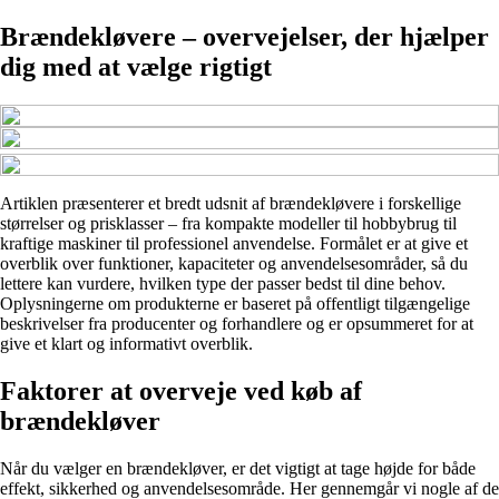
Brændekløvere – overvejelser, der hjælper
dig med at vælge rigtigt
Artiklen præsenterer et bredt udsnit af brændekløvere i forskellige
størrelser og prisklasser – fra kompakte modeller til hobbybrug til
kraftige maskiner til professionel anvendelse. Formålet er at give et
overblik over funktioner, kapaciteter og anvendelsesområder, så du
lettere kan vurdere, hvilken type der passer bedst til dine behov.
Oplysningerne om produkterne er baseret på offentligt tilgængelige
beskrivelser fra producenter og forhandlere og er opsummeret for at
give et klart og informativt overblik.
Faktorer at overveje ved køb af
brændekløver
Når du vælger en brændekløver, er det vigtigt at tage højde for både
effekt, sikkerhed og anvendelsesområde. Her gennemgår vi nogle af de