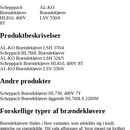
Schepppach
AL-KO
Brændekløver
Brændekløver
HL810, 400V
LSV 550/6
8T
Produktbeskrivelser
AL-KO Brændekløver LSH 370/4
Scheppach HL760L Brændekløver
AL-KO Brændekløver LSH 520/5
Schepppach Brændekløver HL810, 400V 8T
AL-KO Brændekløver LSV 550/6
Andre produkter
Scheppach Brændekløver HL730, 400V 7T
Scheppach Brændekløver liggende HL760LS 2200W
Forskellige typer af brændekløvere
Brændekløvere findes i flere varianter, som adskiller sig i kraft,
størrelse og energikilde. Dit valg afhænger af, hvor meget og hvilket