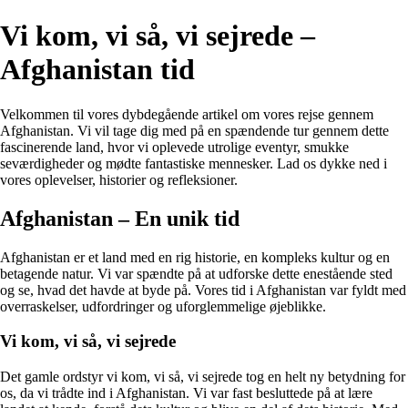
Vi kom, vi så, vi sejrede –
Afghanistan tid
Velkommen til vores dybdegående artikel om vores rejse gennem
Afghanistan. Vi vil tage dig med på en spændende tur gennem dette
fascinerende land, hvor vi oplevede utrolige eventyr, smukke
seværdigheder og mødte fantastiske mennesker. Lad os dykke ned i
vores oplevelser, historier og refleksioner.
Afghanistan – En unik tid
Afghanistan er et land med en rig historie, en kompleks kultur og en
betagende natur. Vi var spændte på at udforske dette enestående sted
og se, hvad det havde at byde på. Vores tid i Afghanistan var fyldt med
overraskelser, udfordringer og uforglemmelige øjeblikke.
Vi kom, vi så, vi sejrede
Det gamle ordstyr vi kom, vi så, vi sejrede tog en helt ny betydning for
os, da vi trådte ind i Afghanistan. Vi var fast besluttede på at lære