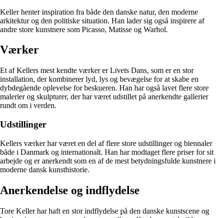
Keller henter inspiration fra både den danske natur, den moderne
arkitektur og den politiske situation. Han lader sig også inspirere af
andre store kunstnere som Picasso, Matisse og Warhol.
Værker
Et af Kellers mest kendte værker er Livets Dans, som er en stor
installation, der kombinerer lyd, lys og bevægelse for at skabe en
dybdegående oplevelse for beskueren. Han har også lavet flere store
malerier og skulpturer, der har været udstillet på anerkendte gallerier
rundt om i verden.
Udstillinger
Kellers værker har været en del af flere store udstillinger og biennaler
både i Danmark og internationalt. Han har modtaget flere priser for sit
arbejde og er anerkendt som en af de mest betydningsfulde kunstnere i
moderne dansk kunsthistorie.
Anerkendelse og indflydelse
Tore Keller har haft en stor indflydelse på den danske kunstscene og