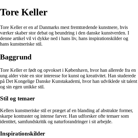
Tore Keller
Tore Keller er en af Danmarks mest fremtrædende kunstnere, hvis
værker skaber stor debat og beundring i den danske kunstverden. I
denne artikel vil vi dykke ned i hans liv, hans inspirationskilder og
hans kunstneriske stil.
Baggrund
Tore Keller er født og opvokset i København, hvor han allerede fra en
ung alder viste en stor interesse for kunst og kreativitet. Han studerede
på Det Kongelige Danske Kunstakademi, hvor han udviklede sit talent
og sin egen unikke stil.
Stil og temaer
Kellers kunstneriske stil er præget af en blanding af abstrakte former,
skarpe kontraster og intense farver. Han udforsker ofte temaer som
identitet, samfundskritik og naturforandringer i sit arbejde.
Inspirationskilder