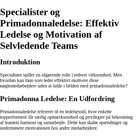
Specialister og
Primadonnaledelse: Effektiv
Ledelse og Motivation af
Selvledende Teams
Introduktion
Specialister spiller en afgørende rolle i enhver virksomhed. Men
hvordan kan man som leder effektivt motivere disse
nøglemedarbejdere uden at falde i fælden med primadonnaledelse?
Primadonna Ledelse: En Udfordring
Primadonnaledelse refererer til en ledelsesstil, hvor enkelte
topperformere får særlig opmærksomhed og privilegier på bekostning
af teamets harmoni og samarbejde. Dette kan skabe spændinger og
underminere motivationen hos andre medarbejdere.