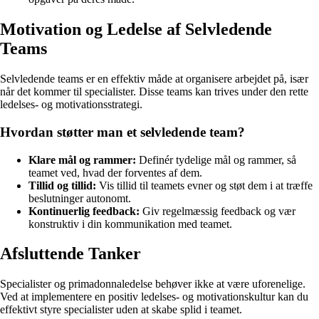
Motivation og Ledelse af Selvledende
Teams
Selvledende teams er en effektiv måde at organisere arbejdet på, især
når det kommer til specialister. Disse teams kan trives under den rette
ledelses- og motivationsstrategi.
Hvordan støtter man et selvledende team?
Klare mål og rammer:
Definér tydelige mål og rammer, så
teamet ved, hvad der forventes af dem.
Tillid og tillid:
Vis tillid til teamets evner og støt dem i at træffe
beslutninger autonomt.
Kontinuerlig feedback:
Giv regelmæssig feedback og vær
konstruktiv i din kommunikation med teamet.
Afsluttende Tanker
Specialister og primadonnaledelse behøver ikke at være uforenelige.
Ved at implementere en positiv ledelses- og motivationskultur kan du
effektivt styre specialister uden at skabe splid i teamet.