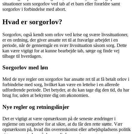
situationer som sorgorlov ved tab af et barn eller forældre samt
sorgorlov i forbindelse med abort.
Hvad er sorgorlov?
Sorgorlov, også kendt som orlov ved krise og svære livssituationer,
er en ordning, der giver ansatte ret til at fravælge arbejdet i en
periode, når de gennemgår en svær livssituation såsom sorg. Dette
kan være vigtigt for at kunne bearbejde tab, sørge og finde vej
tilbage til hverdagen.
Sorgorlov med løn
Med de nye regler om sorgorlov har ansatte ret til at få betalt orlov i
forbindelse med sorg, hvilket kan være en lettelse i en allerede
udfordrende periode. Det betyder, at du kan tage dig den tid, du har
brug for, uden at bekymre dig om økonomien.
Nye regler og retningslinjer
Det er vigtigt at være opmærksom på de seneste ændringer i
reglerne om sorgorlov for at sikre, at du får den rette støtte. Vær
opmærksom på, hvad din overenskomst eller arbejdspladsens politik