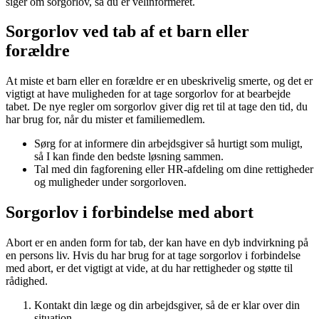
siger om sorgorlov, så du er velinformeret.
Sorgorlov ved tab af et barn eller
forældre
At miste et barn eller en forældre er en ubeskrivelig smerte, og det er
vigtigt at have muligheden for at tage sorgorlov for at bearbejde
tabet. De nye regler om sorgorlov giver dig ret til at tage den tid, du
har brug for, når du mister et familiemedlem.
Sørg for at informere din arbejdsgiver så hurtigt som muligt,
så I kan finde den bedste løsning sammen.
Tal med din fagforening eller HR-afdeling om dine rettigheder
og muligheder under sorgorloven.
Sorgorlov i forbindelse med abort
Abort er en anden form for tab, der kan have en dyb indvirkning på
en persons liv. Hvis du har brug for at tage sorgorlov i forbindelse
med abort, er det vigtigt at vide, at du har rettigheder og støtte til
rådighed.
Kontakt din læge og din arbejdsgiver, så de er klar over din
situation.