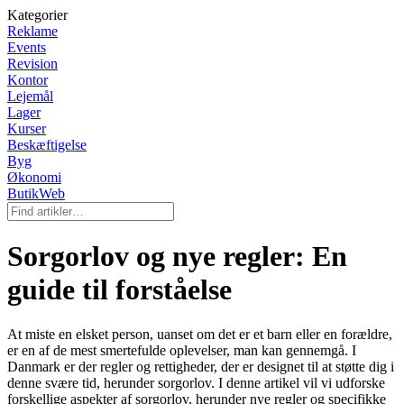
Kategorier
Reklame
Events
Revision
Kontor
Lejemål
Lager
Kurser
Beskæftigelse
Byg
Økonomi
ButikWeb
Sorgorlov og nye regler: En
guide til forståelse
At miste en elsket person, uanset om det er et barn eller en forældre,
er en af de mest smertefulde oplevelser, man kan gennemgå. I
Danmark er der regler og rettigheder, der er designet til at støtte dig i
denne svære tid, herunder sorgorlov. I denne artikel vil vi udforske
forskellige aspekter af sorgorlov, herunder nye regler og specifikke