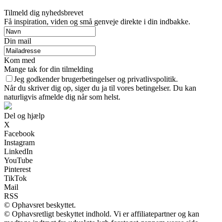
Tilmeld dig nyhedsbrevet
Få inspiration, viden og små genveje direkte i din indbakke.
Din mail
Kom med
Mange tak for din tilmelding
Jeg godkender brugerbetingelser og privatlivspolitik.
Når du skriver dig op, siger du ja til vores betingelser. Du kan
naturligvis afmelde dig når som helst.
Del og hjælp
X
Facebook
Instagram
LinkedIn
YouTube
Pinterest
TikTok
Mail
RSS
© Ophavsret beskyttet.
© Ophavsretligt beskyttet indhold. Vi er affiliatepartner og kan