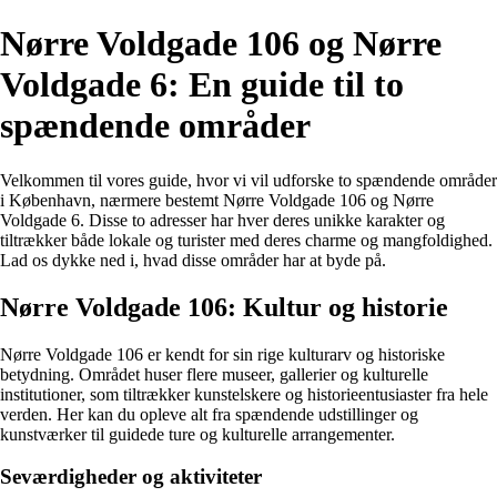
Nørre Voldgade 106 og Nørre
Voldgade 6: En guide til to
spændende områder
Velkommen til vores guide, hvor vi vil udforske to spændende områder
i København, nærmere bestemt Nørre Voldgade 106 og Nørre
Voldgade 6. Disse to adresser har hver deres unikke karakter og
tiltrækker både lokale og turister med deres charme og mangfoldighed.
Lad os dykke ned i, hvad disse områder har at byde på.
Nørre Voldgade 106: Kultur og historie
Nørre Voldgade 106 er kendt for sin rige kulturarv og historiske
betydning. Området huser flere museer, gallerier og kulturelle
institutioner, som tiltrækker kunstelskere og historieentusiaster fra hele
verden. Her kan du opleve alt fra spændende udstillinger og
kunstværker til guidede ture og kulturelle arrangementer.
Seværdigheder og aktiviteter