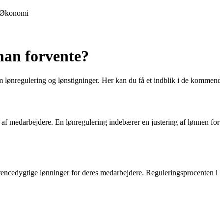
Økonomi
man forvente?
m lønregulering og lønstigninger. Her kan du få et indblik i de kommen
is af medarbejdere. En lønregulering indebærer en justering af lønnen f
rencedygtige lønninger for deres medarbejdere. Reguleringsprocenten 