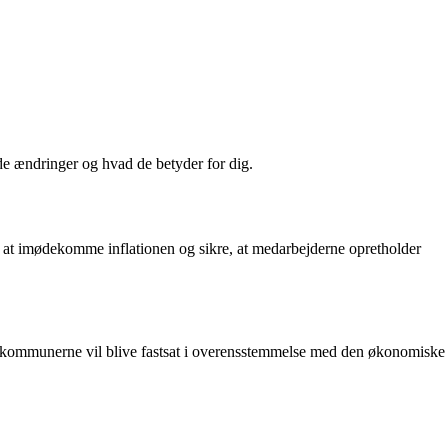
de ændringer og hvad de betyder for dig.
or at imødekomme inflationen og sikre, at medarbejderne opretholder
i kommunerne vil blive fastsat i overensstemmelse med den økonomiske