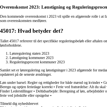
Overenskomst 2023: Lønstigning og Reguleringsproce
Den kommende overenskomst i 2023 vil spille en afgørende rolle i at fa
som overenskomsten medfører.
45017: Hvad betyder det?
Tallet 45017 refererer til det specifikke reguleringsbeløb eller aftalen 
lønforholdene.
Lønregulering staten 2023
Lønstigning kommuner 2023
Reguleringsprocent kommuner 2023
Samlet set er lønregulering og lønstigninger i 2023 afgørende for medarb
opdateret på de seneste ændringer.
Løn under barsel: Regler og rettigheder for både mænd og kvinder
•
Gr
Beregn og optjen feriedage korrekt
•
Ferie ved fratrædelse: Alt du skal 
Finder Lederstillinger
•
Deltidsarbejde: Beregning af løn, arbejdstider 
ferie ved jobskifte eller opsigelse
•
Tilmeld dig nyhedsbrevet