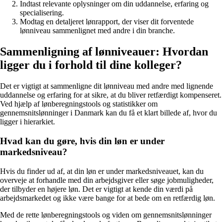
Indtast relevante oplysninger om din uddannelse, erfaring og
specialisering.
Modtag en detaljeret lønrapport, der viser dit forventede
lønniveau sammenlignet med andre i din branche.
Sammenligning af lønniveauer: Hvordan
ligger du i forhold til dine kolleger?
Det er vigtigt at sammenligne dit lønniveau med andre med lignende
uddannelse og erfaring for at sikre, at du bliver retfærdigt kompenseret.
Ved hjælp af lønberegningstools og statistikker om
gennemsnitslønninger i Danmark kan du få et klart billede af, hvor du
ligger i hierarkiet.
Hvad kan du gøre, hvis din løn er under
markedsniveau?
Hvis du finder ud af, at din løn er under markedsniveauet, kan du
overveje at forhandle med din arbejdsgiver eller søge jobmuligheder,
der tilbyder en højere løn. Det er vigtigt at kende din værdi på
arbejdsmarkedet og ikke være bange for at bede om en retfærdig løn.
Med de rette lønberegningstools og viden om gennemsnitslønninger