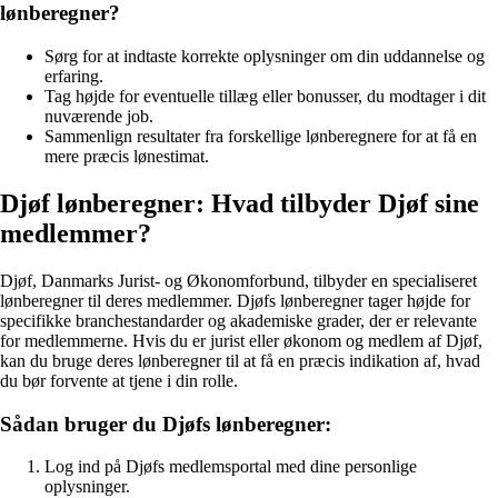
lønberegner?
Sørg for at indtaste korrekte oplysninger om din uddannelse og
erfaring.
Tag højde for eventuelle tillæg eller bonusser, du modtager i dit
nuværende job.
Sammenlign resultater fra forskellige lønberegnere for at få en
mere præcis lønestimat.
Djøf lønberegner: Hvad tilbyder Djøf sine
medlemmer?
Djøf, Danmarks Jurist- og Økonomforbund, tilbyder en specialiseret
lønberegner til deres medlemmer. Djøfs lønberegner tager højde for
specifikke branchestandarder og akademiske grader, der er relevante
for medlemmerne. Hvis du er jurist eller økonom og medlem af Djøf,
kan du bruge deres lønberegner til at få en præcis indikation af, hvad
du bør forvente at tjene i din rolle.
Sådan bruger du Djøfs lønberegner:
Log ind på Djøfs medlemsportal med dine personlige
oplysninger.