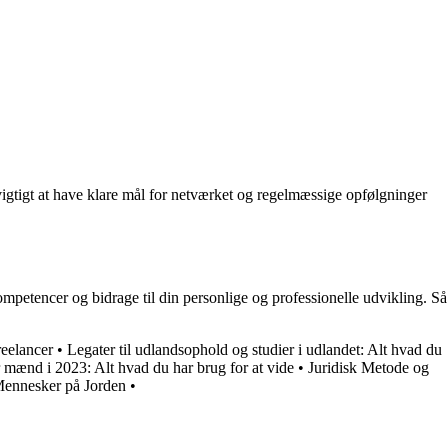
igtigt at have klare mål for netværket og regelmæssige opfølgninger
mpetencer og bidrage til din personlige og professionelle udvikling. Så
reelancer
•
Legater til udlandsophold og studier i udlandet: Alt hvad du
r mænd i 2023: Alt hvad du har brug for at vide
•
Juridisk Metode og
Mennesker på Jorden
•