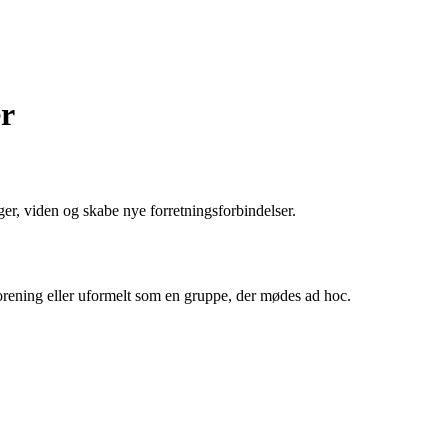
er
er, viden og skabe nye forretningsforbindelser.
forening eller uformelt som en gruppe, der mødes ad hoc.