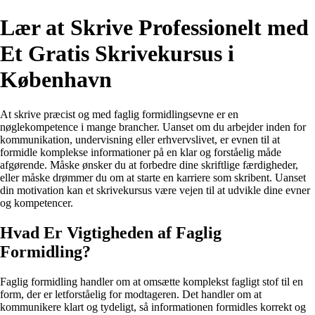
Lær at Skrive Professionelt med
Et Gratis Skrivekursus i
København
At skrive præcist og med faglig formidlingsevne er en
nøglekompetence i mange brancher. Uanset om du arbejder inden for
kommunikation, undervisning eller erhvervslivet, er evnen til at
formidle komplekse informationer på en klar og forståelig måde
afgørende. Måske ønsker du at forbedre dine skriftlige færdigheder,
eller måske drømmer du om at starte en karriere som skribent. Uanset
din motivation kan et skrivekursus være vejen til at udvikle dine evner
og kompetencer.
Hvad Er Vigtigheden af Faglig
Formidling?
Faglig formidling handler om at omsætte komplekst fagligt stof til en
form, der er letforståelig for modtageren. Det handler om at
kommunikere klart og tydeligt, så informationen formidles korrekt og