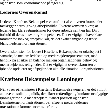
og ansvar, som vedkommende påtager sig.
Ledernes Overenskomst
Ledere i Kræftens Bekæmpelse er omfattet af en overenskomst, der
fastlægger deres løn- og arbejdsvilkår. Overenskomsten sikrer, at
lederne har klare retningslinjer for deres arbejde samt en fair løn i
forhold til deres ansvar og kompetencer. Det er vigtigt at have klare
rammer for løn- og arbejdsvilkår, da det skaber tryghed og trivsel
blandt lederne i organisationen.
Overenskomsten for ledere i Kræftens Bekæmpelse er udarbejdet i
samarbejde mellem ledelsen og medarbejderrepræsentanter, med
henblik på at sikre en balance mellem organisationens behov og
medarbejdernes rettigheder. Det er vigtigt, at overenskomsten er
løbende opdateret og afspejler den aktuelle situation i organisationen.
Kræftens Bekæmpelse Lønninger
Når vi ser på lønninger i Kræftens Bekæmpelse generelt, er det vigtigt
at have en solid lønpolitik, der sikrer retfærdige og konkurrencedygtige
lønninger for alle medarbejdere, uanset position og ansvar.
Lønningerne i organisationen bør afspejle medarbejdernes
præstationer, kompetencer og erfaring.