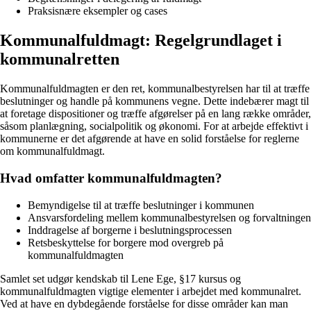
Praksisnære eksempler og cases
Kommunalfuldmagt: Regelgrundlaget i
kommunalretten
Kommunalfuldmagten er den ret, kommunalbestyrelsen har til at træffe
beslutninger og handle på kommunens vegne. Dette indebærer magt til
at foretage dispositioner og træffe afgørelser på en lang række områder,
såsom planlægning, socialpolitik og økonomi. For at arbejde effektivt i
kommunerne er det afgørende at have en solid forståelse for reglerne
om kommunalfuldmagt.
Hvad omfatter kommunalfuldmagten?
Bemyndigelse til at træffe beslutninger i kommunen
Ansvarsfordeling mellem kommunalbestyrelsen og forvaltningen
Inddragelse af borgerne i beslutningsprocessen
Retsbeskyttelse for borgere mod overgreb på
kommunalfuldmagten
Samlet set udgør kendskab til Lene Ege, §17 kursus og
kommunalfuldmagten vigtige elementer i arbejdet med kommunalret.
Ved at have en dybdegående forståelse for disse områder kan man