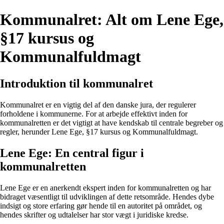
Kommunalret: Alt om Lene Ege,
§17 kursus og
Kommunalfuldmagt
Introduktion til kommunalret
Kommunalret er en vigtig del af den danske jura, der regulerer
forholdene i kommunerne. For at arbejde effektivt inden for
kommunalretten er det vigtigt at have kendskab til centrale begreber og
regler, herunder Lene Ege, §17 kursus og Kommunalfuldmagt.
Lene Ege: En central figur i
kommunalretten
Lene Ege er en anerkendt ekspert inden for kommunalretten og har
bidraget væsentligt til udviklingen af dette retsområde. Hendes dybe
indsigt og store erfaring gør hende til en autoritet på området, og
hendes skrifter og udtalelser har stor vægt i juridiske kredse.