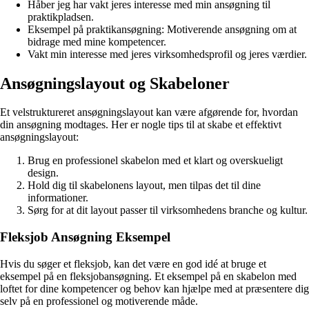
Håber jeg har vakt jeres interesse med min ansøgning til
praktikpladsen.
Eksempel på praktikansøgning: Motiverende ansøgning om at
bidrage med mine kompetencer.
Vakt min interesse med jeres virksomhedsprofil og jeres værdier.
Ansøgningslayout og Skabeloner
Et velstruktureret ansøgningslayout kan være afgørende for, hvordan
din ansøgning modtages. Her er nogle tips til at skabe et effektivt
ansøgningslayout:
Brug en professionel skabelon med et klart og overskueligt
design.
Hold dig til skabelonens layout, men tilpas det til dine
informationer.
Sørg for at dit layout passer til virksomhedens branche og kultur.
Fleksjob Ansøgning Eksempel
Hvis du søger et fleksjob, kan det være en god idé at bruge et
eksempel på en fleksjobansøgning. Et eksempel på en skabelon med
loftet for dine kompetencer og behov kan hjælpe med at præsentere dig
selv på en professionel og motiverende måde.