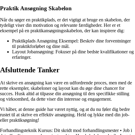
Praktik Ansøgning Skabelon
Når du søger en praktikplads, er det vigtigt at bruge en skabelon, der
tydeligt viser din motivation og relevante færdigheder. Her er et
eksempel på en praktikansøgningsskabelon, der kan inspirere dig:
Praktikplads Ansøgning Eksempel: Beskriv dine forventninger
til praktikforløbet og dine mål.
Layout Jobansøgning: Fokuser på dine bedste kvalifikationer og
erfaringer.
Afsluttende Tanker
At skrive en ansøgning kan være en udfordrende proces, men med de
rette eksempler, skabeloner og layout kan du øge dine chancer for
succes. Husk altid at tilpasse din ansøgning til den specifikke stilling
og virksomhed, da dette viser din interesse og engagement.
Vi håber, at denne guide har været nyttig, og at du nu føler dig bedre
rustet til at skrive en effektiv ansøgning. Held og lykke med din job-
eller praktiksøgning!
Forhandlingsteknik Kursus: Dit skridt mod forhandlingsmester
•
Job i