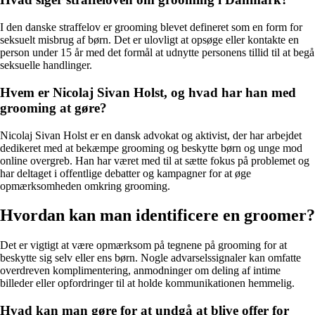
I den danske straffelov er grooming blevet defineret som en form for
seksuelt misbrug af børn. Det er ulovligt at opsøge eller kontakte en
person under 15 år med det formål at udnytte personens tillid til at begå
seksuelle handlinger.
Hvem er Nicolaj Sivan Holst, og hvad har han med
grooming at gøre?
Nicolaj Sivan Holst er en dansk advokat og aktivist, der har arbejdet
dedikeret med at bekæmpe grooming og beskytte børn og unge mod
online overgreb. Han har været med til at sætte fokus på problemet og
har deltaget i offentlige debatter og kampagner for at øge
opmærksomheden omkring grooming.
Hvordan kan man identificere en groomer?
Det er vigtigt at være opmærksom på tegnene på grooming for at
beskytte sig selv eller ens børn. Nogle advarselssignaler kan omfatte
overdreven komplimentering, anmodninger om deling af intime
billeder eller opfordringer til at holde kommunikationen hemmelig.
Hvad kan man gøre for at undgå at blive offer for