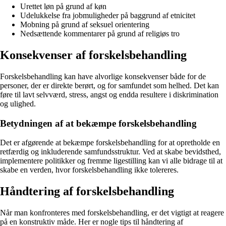
Urettet løn på grund af køn
Udelukkelse fra jobmuligheder på baggrund af etnicitet
Mobning på grund af seksuel orientering
Nedsættende kommentarer på grund af religiøs tro
Konsekvenser af forskelsbehandling
Forskelsbehandling kan have alvorlige konsekvenser både for de
personer, der er direkte berørt, og for samfundet som helhed. Det kan
føre til lavt selvværd, stress, angst og endda resultere i diskrimination
og ulighed.
Betydningen af at bekæmpe forskelsbehandling
Det er afgørende at bekæmpe forskelsbehandling for at opretholde en
retfærdig og inkluderende samfundsstruktur. Ved at skabe bevidsthed,
implementere politikker og fremme ligestilling kan vi alle bidrage til at
skabe en verden, hvor forskelsbehandling ikke tolereres.
Håndtering af forskelsbehandling
Når man konfronteres med forskelsbehandling, er det vigtigt at reagere
på en konstruktiv måde. Her er nogle tips til håndtering af