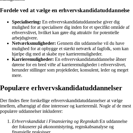
Fordele ved at vælge en erhvervskandidatuddannelse
Specialisering:
En erhvervskandidatuddannelse giver dig
mulighed for at specialisere dig inden for et specifikt område af
erhvervslivet, hvilket kan gøre dig attraktiv for potentielle
arbejdsgivere.
Netværksmuligheder:
Gennem din uddannelse vil du have
mulighed for at opbygge et stærkt netværk af fagfolk, som kan
hjælpe dig med at skabe nye karrieremuligheder.
Karrieremuligheder:
En erhvervskandidatuddannelse åbner
dørene for en bred vifte af karrieremuligheder i erhvervslivet,
herunder stillinger som projektleder, konsulent, leder og meget
mere.
Populære erhvervskandidatuddannelser
Der findes flere forskellige erhvervskandidatuddannelser at vælge
imellem, afhængigt af dine interesser og karrieremål. Nogle af de mest
populære uddannelser inkluderer:
Erhvervskandidat i Finansiering og Regnskab:
En uddannelse
der fokuserer på økonomistyring, regnskabsanalyse og
finansielle praksisser.