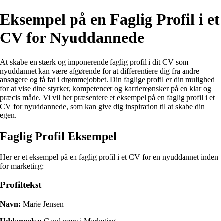
Eksempel på en Faglig Profil i et
CV for Nyuddannede
At skabe en stærk og imponerende faglig profil i dit CV som
nyuddannet kan være afgørende for at differentiere dig fra andre
ansøgere og få fat i drømmejobbet. Din faglige profil er din mulighed
for at vise dine styrker, kompetencer og karriereønsker på en klar og
præcis måde. Vi vil her præsentere et eksempel på en faglig profil i et
CV for nyuddannede, som kan give dig inspiration til at skabe din
egen.
Faglig Profil Eksempel
Her er et eksempel på en faglig profil i et CV for en nyuddannet inden
for marketing:
Profiltekst
Navn:
Marie Jensen
Uddannelse:
Cand.merc i Marketing