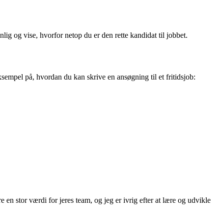
lig og vise, hvorfor netop du er den rette kandidat til jobbet.
sempel på, hvordan du kan skrive en ansøgning til et fritidsjob:
n stor værdi for jeres team, og jeg er ivrig efter at lære og udvikle