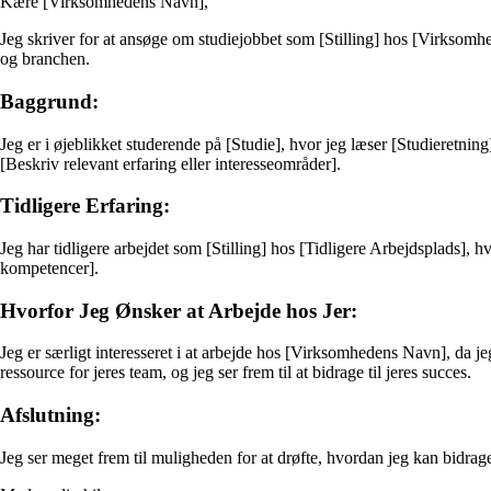
Kære [Virksomhedens Navn],
Jeg skriver for at ansøge om studiejobbet som [Stilling] hos [Virksomhe
og branchen.
Baggrund:
Jeg er i øjeblikket studerende på [Studie], hvor jeg læser [Studieretni
[Beskriv relevant erfaring eller interesseområder].
Tidligere Erfaring:
Jeg har tidligere arbejdet som [Stilling] hos [Tidligere Arbejdsplads],
kompetencer].
Hvorfor Jeg Ønsker at Arbejde hos Jer:
Jeg er særligt interesseret i at arbejde hos [Virksomhedens Navn], da j
ressource for jeres team, og jeg ser frem til at bidrage til jeres succes.
Afslutning:
Jeg ser meget frem til muligheden for at drøfte, hvordan jeg kan bidrage 