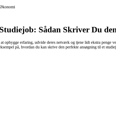
Økonomi
 Studiejob: Sådan Skriver Du de
t opbygge erfaring, udvide deres netværk og tjene lidt ekstra penge ved s
 eksempel på, hvordan du kan skrive den perfekte ansøgning til et studie