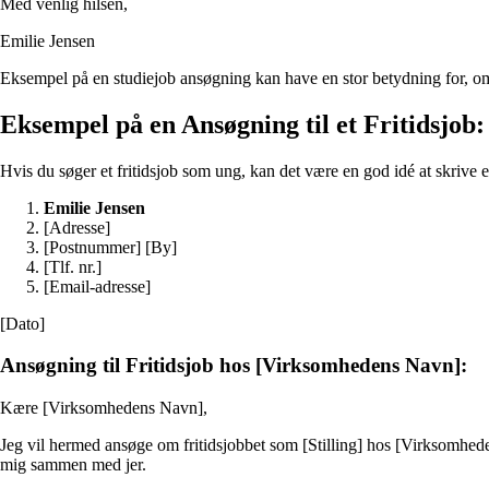
Med venlig hilsen,
Emilie Jensen
Eksempel på en studiejob ansøgning kan have en stor betydning for, om du 
Eksempel på en Ansøgning til et Fritidsjob:
Hvis du søger et fritidsjob som ung, kan det være en god idé at skrive 
Emilie Jensen
[Adresse]
[Postnummer] [By]
[Tlf. nr.]
[Email-adresse]
[Dato]
Ansøgning til Fritidsjob hos [Virksomhedens Navn]:
Kære [Virksomhedens Navn],
Jeg vil hermed ansøge om fritidsjobbet som [Stilling] hos [Virksomhedens
mig sammen med jer.