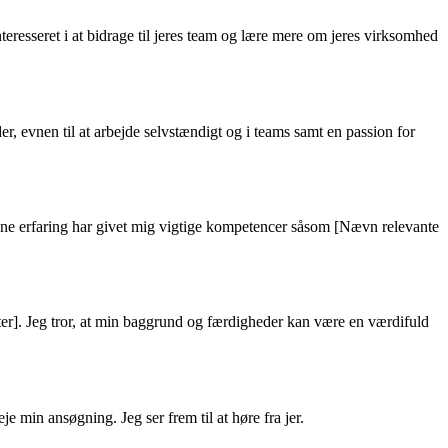
eresseret i at bidrage til jeres team og lære mere om jeres virksomhed
r, evnen til at arbejde selvstændigt og i teams samt en passion for
 Denne erfaring har givet mig vigtige kompetencer såsom [Nævn relevante
kter]. Jeg tror, at min baggrund og færdigheder kan være en værdifuld
je min ansøgning. Jeg ser frem til at høre fra jer.