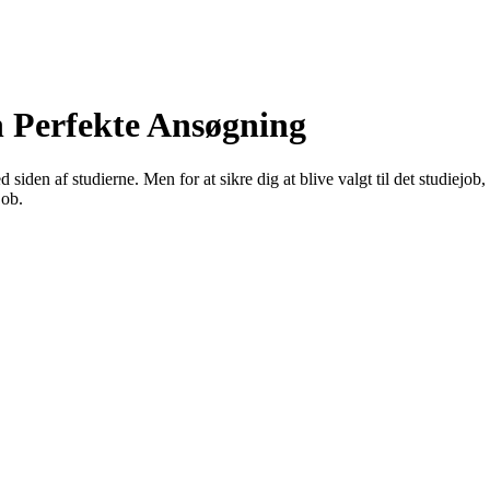
n Perfekte Ansøgning
iden af studierne. Men for at sikre dig at blive valgt til det studiejob,
job.