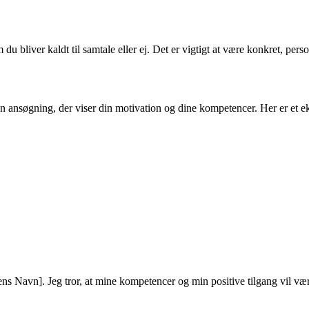
bliver kaldt til samtale eller ej. Det er vigtigt at være konkret, person
en ansøgning, der viser din motivation og dine kompetencer. Her er et ek
 Navn]. Jeg tror, at mine kompetencer og min positive tilgang vil være e