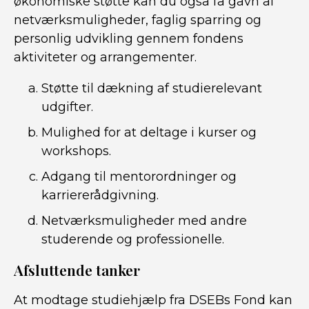
økonomiske støtte kan du også få gavn af
netværksmuligheder, faglig sparring og
personlig udvikling gennem fondens
aktiviteter og arrangementer.
Støtte til dækning af studierelevant
udgifter.
Mulighed for at deltage i kurser og
workshops.
Adgang til mentorordninger og
karriererådgivning.
Netværksmuligheder med andre
studerende og professionelle.
Afsluttende tanker
At modtage studiehjælp fra DSEBs Fond kan