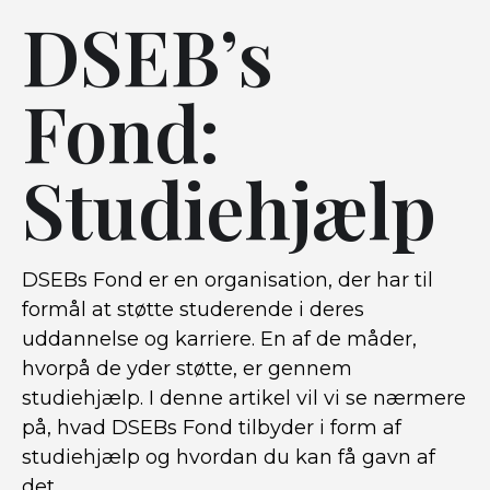
DSEB’s
Fond:
Studiehjælp
DSEBs Fond er en organisation, der har til
formål at støtte studerende i deres
uddannelse og karriere. En af de måder,
hvorpå de yder støtte, er gennem
studiehjælp. I denne artikel vil vi se nærmere
på, hvad DSEBs Fond tilbyder i form af
studiehjælp og hvordan du kan få gavn af
det.