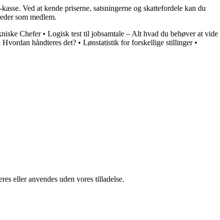
kasse. Ved at kende priserne, satsningerne og skattefordele kan du
gheder som medlem.
niske Chefer
•
Logisk test til jobsamtale – Alt hvad du behøver at vide
 Hvordan håndteres det?
•
Lønstatistik for forskellige stillinger
•
res eller anvendes uden vores tilladelse.