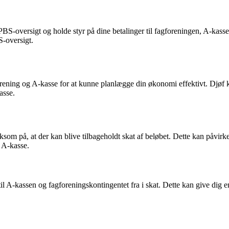
 PBS-oversigt og holde styr på dine betalinger til fagforeningen, A-kas
S-oversigt.
agforening og A-kasse for at kunne planlægge din økonomi effektivt. Djøf
asse.
 på, at der kan blive tilbageholdt skat af beløbet. Dette kan påvirke 
 A-kasse.
A-kassen og fagforeningskontingentet fra i skat. Dette kan give dig en