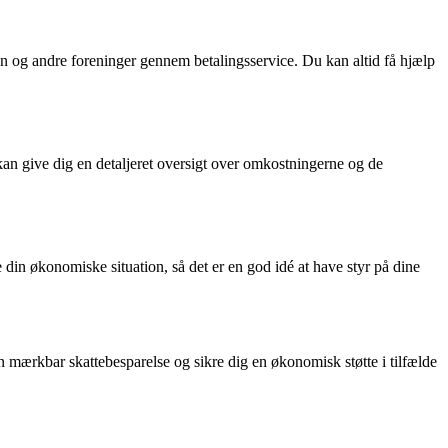
sen og andre foreninger gennem betalingsservice. Du kan altid få hjælp
 kan give dig en detaljeret oversigt over omkostningerne og de
din økonomiske situation, så det er en god idé at have styr på dine
 mærkbar skattebesparelse og sikre dig en økonomisk støtte i tilfælde