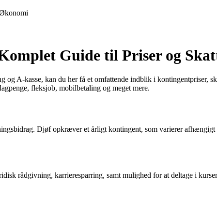
Økonomi
Komplet Guide til Priser og Ska
g og A-kasse, kan du her få et omfattende indblik i kontingentpriser, sk
sdagpenge, fleksjob, mobilbetaling og meget mere.
ingsbidrag. Djøf opkræver et årligt kontingent, som varierer afhængigt
isk rådgivning, karrieresparring, samt mulighed for at deltage i kurser