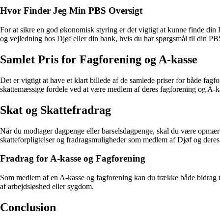
Hvor Finder Jeg Min PBS Oversigt
For at sikre en god økonomisk styring er det vigtigt at kunne finde din
og vejledning hos Djøf eller din bank, hvis du har spørgsmål til din PB
Samlet Pris for Fagforening og A-kasse
Det er vigtigt at have et klart billede af de samlede priser for både f
skattemæssige fordele ved at være medlem af deres fagforening og A-k
Skat og Skattefradrag
Når du modtager dagpenge eller barselsdagpenge, skal du være opmærksom
skatteforpligtelser og fradragsmuligheder som medlem af Djøf og deres
Fradrag for A-kasse og Fagforening
Som medlem af en A-kasse og fagforening kan du trække både bidrag til 
af arbejdsløshed eller sygdom.
Conclusion