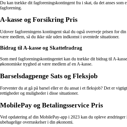
Du kan trække dit fagforeningskontingent fra i skat, da det anses som 
fagforening.
A-kasse og Forsikring Pris
Udover fagforeningens kontingent skal du også overveje prisen for din A
være medlem, så du ikke står uden indkomst i uventede situationer.
Bidrag til A-kasse og Skattefradrag
Som med fagforeningskontingentet kan du trække dit bidrag til A-kassen f
økonomiske tryghed at være medlem af en A-kasse.
Barselsdagpenge Sats og Fleksjob
Forventer du at gå på barsel eller er du ansat i et fleksjob? Det er vig
rettigheder og muligheder i disse situationer.
MobilePay og Betalingsservice Pris
Ved opdatering af din MobilePay-app i 2023 kan du opleve ændringer i p
ubehagelige overraskelser i din økonomi.