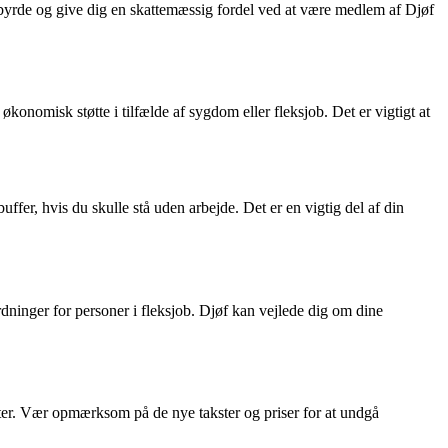
tebyrde og give dig en skattemæssig fordel ved at være medlem af Djøf
konomisk støtte i tilfælde af sygdom eller fleksjob. Det er vigtigt at
ffer, hvis du skulle stå uden arbejde. Det er en vigtig del af din
ordninger for personer i fleksjob. Djøf kan vejlede dig om dine
nter. Vær opmærksom på de nye takster og priser for at undgå