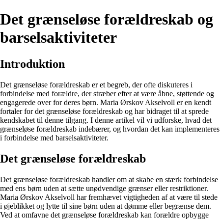
Det grænseløse forældreskab og
barselsaktiviteter
Introduktion
Det grænseløse forældreskab er et begreb, der ofte diskuteres i
forbindelse med forældre, der stræber efter at være åbne, støttende og
engagerede over for deres børn. Maria Ørskov Akselvoll er en kendt
fortaler for det grænseløse forældreskab og har bidraget til at sprede
kendskabet til denne tilgang. I denne artikel vil vi udforske, hvad det
grænseløse forældreskab indebærer, og hvordan det kan implementeres
i forbindelse med barselsaktiviteter.
Det grænseløse forældreskab
Det grænseløse forældreskab handler om at skabe en stærk forbindelse
med ens børn uden at sætte unødvendige grænser eller restriktioner.
Maria Ørskov Akselvoll har fremhævet vigtigheden af at være til stede
i øjeblikket og lytte til sine børn uden at dømme eller begrænse dem.
Ved at omfavne det grænseløse forældreskab kan forældre opbygge