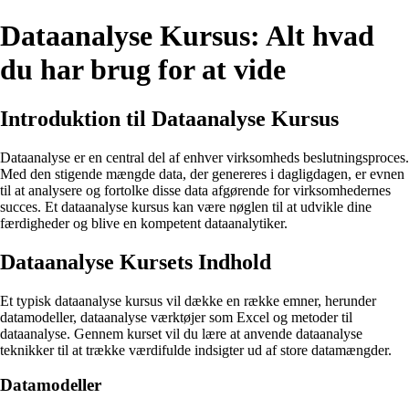
Dataanalyse Kursus: Alt hvad
du har brug for at vide
Introduktion til Dataanalyse Kursus
Dataanalyse er en central del af enhver virksomheds beslutningsproces.
Med den stigende mængde data, der genereres i dagligdagen, er evnen
til at analysere og fortolke disse data afgørende for virksomhedernes
succes. Et dataanalyse kursus kan være nøglen til at udvikle dine
færdigheder og blive en kompetent dataanalytiker.
Dataanalyse Kursets Indhold
Et typisk dataanalyse kursus vil dække en række emner, herunder
datamodeller, dataanalyse værktøjer som Excel og metoder til
dataanalyse. Gennem kurset vil du lære at anvende dataanalyse
teknikker til at trække værdifulde indsigter ud af store datamængder.
Datamodeller