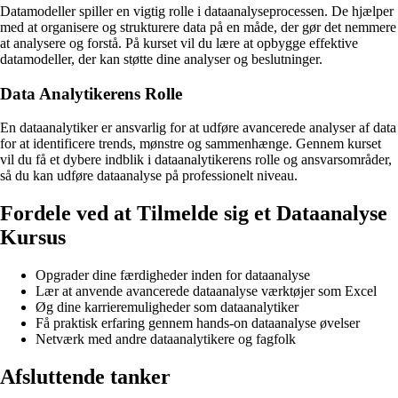
Datamodeller spiller en vigtig rolle i dataanalyseprocessen. De hjælper
med at organisere og strukturere data på en måde, der gør det nemmere
at analysere og forstå. På kurset vil du lære at opbygge effektive
datamodeller, der kan støtte dine analyser og beslutninger.
Data Analytikerens Rolle
En dataanalytiker er ansvarlig for at udføre avancerede analyser af data
for at identificere trends, mønstre og sammenhænge. Gennem kurset
vil du få et dybere indblik i dataanalytikerens rolle og ansvarsområder,
så du kan udføre dataanalyse på professionelt niveau.
Fordele ved at Tilmelde sig et Dataanalyse
Kursus
Opgrader dine færdigheder inden for dataanalyse
Lær at anvende avancerede dataanalyse værktøjer som Excel
Øg dine karrieremuligheder som dataanalytiker
Få praktisk erfaring gennem hands-on dataanalyse øvelser
Netværk med andre dataanalytikere og fagfolk
Afsluttende tanker