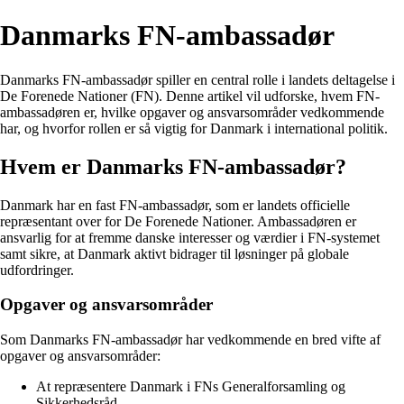
Danmarks FN-ambassadør
Danmarks FN-ambassadør spiller en central rolle i landets deltagelse i
De Forenede Nationer (FN). Denne artikel vil udforske, hvem FN-
ambassadøren er, hvilke opgaver og ansvarsområder vedkommende
har, og hvorfor rollen er så vigtig for Danmark i international politik.
Hvem er Danmarks FN-ambassadør?
Danmark har en fast FN-ambassadør, som er landets officielle
repræsentant over for De Forenede Nationer. Ambassadøren er
ansvarlig for at fremme danske interesser og værdier i FN-systemet
samt sikre, at Danmark aktivt bidrager til løsninger på globale
udfordringer.
Opgaver og ansvarsområder
Som Danmarks FN-ambassadør har vedkommende en bred vifte af
opgaver og ansvarsområder:
At repræsentere Danmark i FNs Generalforsamling og
Sikkerhedsråd