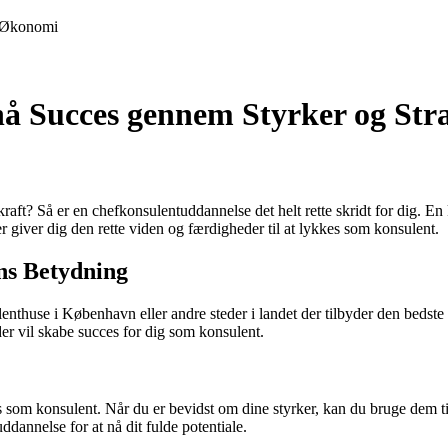
Økonomi
 Succes gennem Styrker og Stra
ft? Så er en chefkonsulentuddannelse det helt rette skridt for dig. En
 giver dig den rette viden og færdigheder til at lykkes som konsulent.
ns Betydning
nthuse i København eller andre steder i landet der tilbyder den bedste 
 der vil skabe succes for dig som konsulent.
 som konsulent. Når du er bevidst om dine styrker, kan du bruge dem til
ddannelse for at nå dit fulde potentiale.