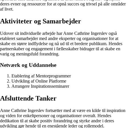
deres evner og ressourcer for at opnå succes og trivsel på alle områder
af livet.
Aktiviteter og Samarbejder
Udover sit individuelle arbejde har Anne Cathrine Ingerslev også
etableret samarbejder med andre eksperter og organisationer for at
skabe en større indflydelse og nå ud til et bredere publikum. Hendes
partnerskaber og engagement i fællesskaber bidrager til at skabe en
varig og meningsfuld forandring.
Netværk og Uddannelse
Etablering af Mentorprogrammer
Udvikling af Online Platforme
Arrangere Inspirationsseminarer
Afsluttende Tanker
Anne Cathrine Ingerslev fortsætter med at være en kilde til inspiration
og viden for enkeltpersoner og organisationer overalt. Hendes
dedikation til at skabe positiv forandring og styrke andre i deres
udvikling gør hende til en enestående leder og rollemodel.