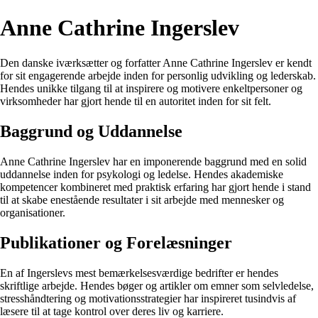
Anne Cathrine Ingerslev
Den danske iværksætter og forfatter Anne Cathrine Ingerslev er kendt
for sit engagerende arbejde inden for personlig udvikling og lederskab.
Hendes unikke tilgang til at inspirere og motivere enkeltpersoner og
virksomheder har gjort hende til en autoritet inden for sit felt.
Baggrund og Uddannelse
Anne Cathrine Ingerslev har en imponerende baggrund med en solid
uddannelse inden for psykologi og ledelse. Hendes akademiske
kompetencer kombineret med praktisk erfaring har gjort hende i stand
til at skabe enestående resultater i sit arbejde med mennesker og
organisationer.
Publikationer og Forelæsninger
En af Ingerslevs mest bemærkelsesværdige bedrifter er hendes
skriftlige arbejde. Hendes bøger og artikler om emner som selvledelse,
stresshåndtering og motivationsstrategier har inspireret tusindvis af
læsere til at tage kontrol over deres liv og karriere.