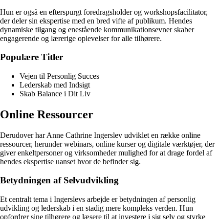
Hun er også en efterspurgt foredragsholder og workshopsfacilitator,
der deler sin ekspertise med en bred vifte af publikum. Hendes
dynamiske tilgang og enestående kommunikationsevner skaber
engagerende og lærerige oplevelser for alle tilhørere.
Populære Titler
Vejen til Personlig Succes
Lederskab med Indsigt
Skab Balance i Dit Liv
Online Ressourcer
Derudover har Anne Cathrine Ingerslev udviklet en række online
ressourcer, herunder webinars, online kurser og digitale værktøjer, der
giver enkeltpersoner og virksomheder mulighed for at drage fordel af
hendes ekspertise uanset hvor de befinder sig.
Betydningen af Selvudvikling
Et centralt tema i Ingerslevs arbejde er betydningen af personlig
udvikling og lederskab i en stadig mere kompleks verden. Hun
opfordrer sine tilhørere og læsere til at investere i sig selv og styrke