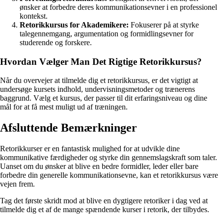
ønsker at forbedre deres kommunikationsevner i en professionel
kontekst.
Retorikkursus for Akademikere:
Fokuserer på at styrke
talegennemgang, argumentation og formidlingsevner for
studerende og forskere.
Hvordan Vælger Man Det Rigtige Retorikkursus?
Når du overvejer at tilmelde dig et retorikkursus, er det vigtigt at
undersøge kursets indhold, undervisningsmetoder og trænerens
baggrund. Vælg et kursus, der passer til dit erfaringsniveau og dine
mål for at få mest muligt ud af træningen.
Afsluttende Bemærkninger
Retorikkurser er en fantastisk mulighed for at udvikle dine
kommunikative færdigheder og styrke din gennemslagskraft som taler.
Uanset om du ønsker at blive en bedre formidler, leder eller bare
forbedre din generelle kommunikationsevne, kan et retorikkursus være
vejen frem.
Tag det første skridt mod at blive en dygtigere retoriker i dag ved at
tilmelde dig et af de mange spændende kurser i retorik, der tilbydes.