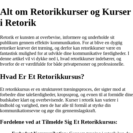
Alt om Retorikkurser og Kurser
i Retorik
Retorik er kunsten at overbevise, informere og underholde sit
publikum gennem effektiv kommunikation. For at blive en dygtig
retoriker kræver det træning, og derfor kan retorikkurser være en
fantastisk mulighed for at udvikle dine kommunikative færdigheder. I
denne artikel vil vi dykke ned i, hvad retorikkurser indebærer, og
hvorfor de er værdifulde for både privatpersoner og professionelle.
Hvad Er Et Retorikkursus?
Et retorikkursus er en struktureret træningsproces, der sigter mod at
forbedre dine talefærdigheder, kropssprog, og evnen til at formidle dine
budskaber klart og overbevisende. Kurser i retorik kan variere i
indhold og varighed, men de har alle til formål at styrke din
kommunikationsevne og øge din gennemslagskraft.
Fordelene ved at Tilmelde Sig Et Retorikkursus: