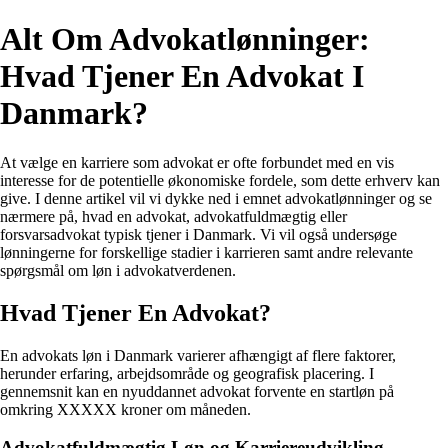
Alt Om Advokatlønninger:
Hvad Tjener En Advokat I
Danmark?
At vælge en karriere som advokat er ofte forbundet med en vis
interesse for de potentielle økonomiske fordele, som dette erhverv kan
give. I denne artikel vil vi dykke ned i emnet advokatlønninger og se
nærmere på, hvad en advokat, advokatfuldmægtig eller
forsvarsadvokat typisk tjener i Danmark. Vi vil også undersøge
lønningerne for forskellige stadier i karrieren samt andre relevante
spørgsmål om løn i advokatverdenen.
Hvad Tjener En Advokat?
En advokats løn i Danmark varierer afhængigt af flere faktorer,
herunder erfaring, arbejdsområde og geografisk placering. I
gennemsnit kan en nyuddannet advokat forvente en startløn på
omkring XXXXX kroner om måneden.
Advokatfuldmægtig Løn og Karriereudvikling