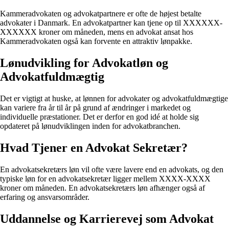
Kammeradvokaten og advokatpartnere er ofte de højest betalte
advokater i Danmark. En advokatpartner kan tjene op til XXXXXX-
XXXXXX kroner om måneden, mens en advokat ansat hos
Kammeradvokaten også kan forvente en attraktiv lønpakke.
Lønudvikling for Advokatløn og
Advokatfuldmægtig
Det er vigtigt at huske, at lønnen for advokater og advokatfuldmægtige
kan variere fra år til år på grund af ændringer i markedet og
individuelle præstationer. Det er derfor en god idé at holde sig
opdateret på lønudviklingen inden for advokatbranchen.
Hvad Tjener en Advokat Sekretær?
En advokatsekretærs løn vil ofte være lavere end en advokats, og den
typiske løn for en advokatsekretær ligger mellem XXXX-XXXX
kroner om måneden. En advokatsekretærs løn afhænger også af
erfaring og ansvarsområder.
Uddannelse og Karrierevej som Advokat