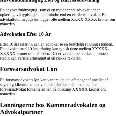
En advokatfuldmægtig, som er en nyuddannet advokat under
oplæring, vil typisk tjene lidt mindre end en etableret advokat. En
advokatfuldmægtigs løn ligger ofte mellem XXXX-XXXX kroner om
måneden.
Advokatløn Efter 10 År
Efter 10 års erfaring kan en advokat se en betydelig stigning i lønnen.
En advokat med 10 års erfaring kan typisk tjene mellem XXXXX-
XXXXX kroner om måneden. Det er værd at bemærke, at lønnen
stadig kan variere afhængigt af en række faktorer.
Forsvarsadvokat Løn
En forsvarsadvokats løn kan variere, da det afhænger af antallet af
sager og klienter, som advokaten håndterer. Generelt kan en
forsvarsadvokat forvente en løn på omkring XXXXX kroner om
måneden.
Lønningerne hos Kammeradvokaten og
Advokatpartner