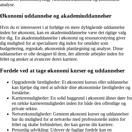
analyse.
Økonomi uddannelse og akademiuddannelser
Hvis du er interesseret i at forfølge en mere dybtgående uddannelse
inden for økonomi, kan en akademiuddannelse være det rigtige valg
for dig. En akademiuddannelse i økonomi og ressourcestyring giver
dig mulighed for at specialisere dig inden for områder som
budgettering, regnskab, økonomisk planlægning og analyse. Disse
uddannelser er ofte designet til dem, der allerede arbejder inden for
feltet og ønsker at avancere deres karriere.
Fordele ved at tage økonomi kurser og uddannelser
Opgraderede færdigheder: Et økonomi kursus eller uddannelse
kan hjælpe dig med at udvikle dine økonomiske færdigheder og
forståelse.
Karrieremuligheder: En solid baggrund i økonomi åbner døre for
en række karrieremuligheder inden for både den offentlige og
private sektor.
Netværksmuligheder: Gennem økonomi kurser og uddannelser
har du mulighed for at netværke med professionelle inden for
feltet og skabe forbindelser, der kan gavne din karriere.
Personlig udvikling: Udover de faglige fordele kan en