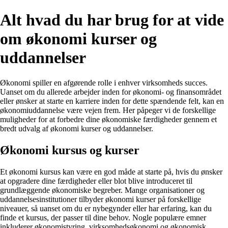
Alt hvad du har brug for at vide
om økonomi kurser og
uddannelser
Økonomi spiller en afgørende rolle i enhver virksomheds succes.
Uanset om du allerede arbejder inden for økonomi- og finansområdet
eller ønsker at starte en karriere inden for dette spændende felt, kan en
økonomiuddannelse være vejen frem. Her påpeger vi de forskellige
muligheder for at forbedre dine økonomiske færdigheder gennem et
bredt udvalg af økonomi kurser og uddannelser.
Økonomi kursus og kurser
Et økonomi kursus kan være en god måde at starte på, hvis du ønsker
at opgradere dine færdigheder eller blot blive introduceret til
grundlæggende økonomiske begreber. Mange organisationer og
uddannelsesinstitutioner tilbyder økonomi kurser på forskellige
niveauer, så uanset om du er nybegynder eller har erfaring, kan du
finde et kursus, der passer til dine behov. Nogle populære emner
inkluderer økonomistyring, virksomhedsøkonomi og økonomisk