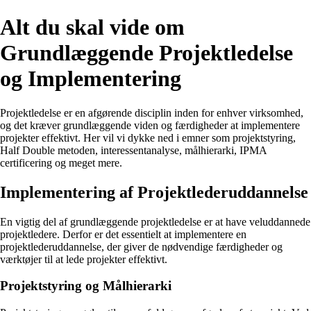
Alt du skal vide om
Grundlæggende Projektledelse
og Implementering
Projektledelse er en afgørende disciplin inden for enhver virksomhed,
og det kræver grundlæggende viden og færdigheder at implementere
projekter effektivt. Her vil vi dykke ned i emner som projektstyring,
Half Double metoden, interessentanalyse, målhierarki, IPMA
certificering og meget mere.
Implementering af Projektlederuddannelse
En vigtig del af grundlæggende projektledelse er at have veluddannede
projektledere. Derfor er det essentielt at implementere en
projektlederuddannelse, der giver de nødvendige færdigheder og
værktøjer til at lede projekter effektivt.
Projektstyring og Målhierarki